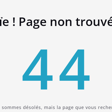
ïe ! Page non trouv
4
4
 sommes désolés, mais la page que vous reche