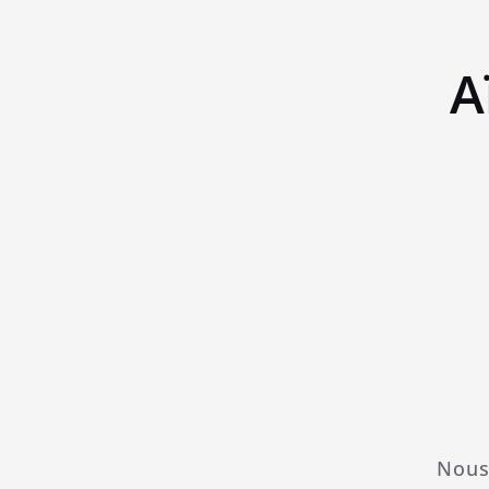
A
Nous