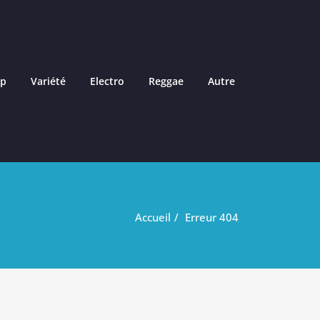
ap
Variété
Electro
Reggae
Autre
Accueil
Erreur 404