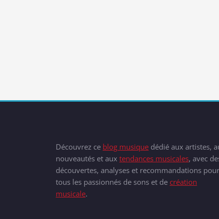
Découvrez ce
blog musique
dédié aux artistes, 
nouveautés et aux
tendances musicales
, avec de
découvertes, analyses et recommandations pou
tous les passionnés de sons et de
création
musicale
.