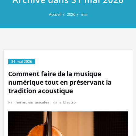
Accueil
2026
mai
31 mai 2026
Comment faire de la musique
numérique tout en préservant la
tradition acoustique
Par
horreursmusicales
dans
Electro